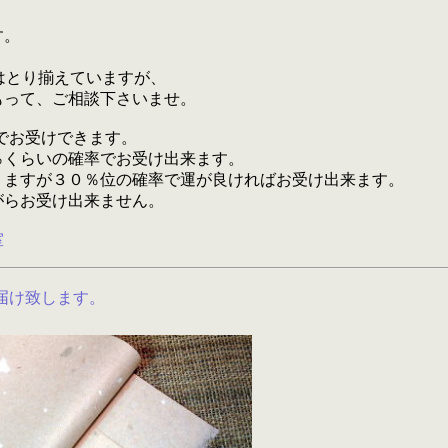
す。
庫はとり揃えていますが、
もって、ご相談下さいませ。
でお受けできます。
％くらいの確率でお受け出来ます。
りますが３０％位の確率で運が良ければお受け出来ます。
がらお受け出来ません。
室
届け致します。