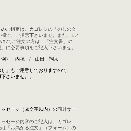
きの
ご指定は、カゴレジの「のしの文
」欄で、ご指示下さいませ。
また、Eメ
AX.でご注文の方は、「注文書」の
欄
」に必要事項をご記入下さいませ。
内祝 / 山田 翔太
のし」もご用意しておりますので、
下さいませ。。
メッセージ（50文字以内）の同封サー
メッセージ内容のご記入は、カゴレ
たは「お気がる注文」（フォーム）の