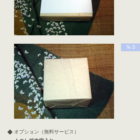
№３ 
◆
オプション（無料サービス）