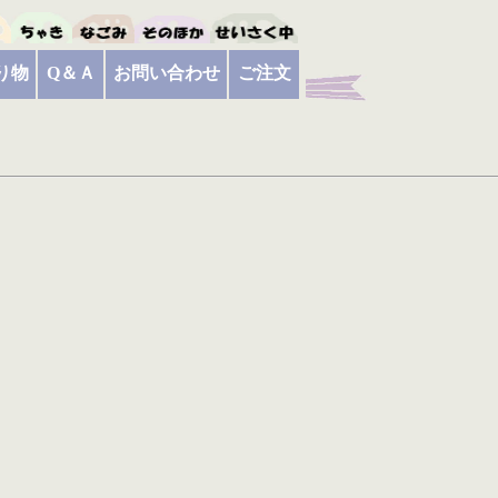
り物
Q＆Ａ
お問い合わせ
ご注文