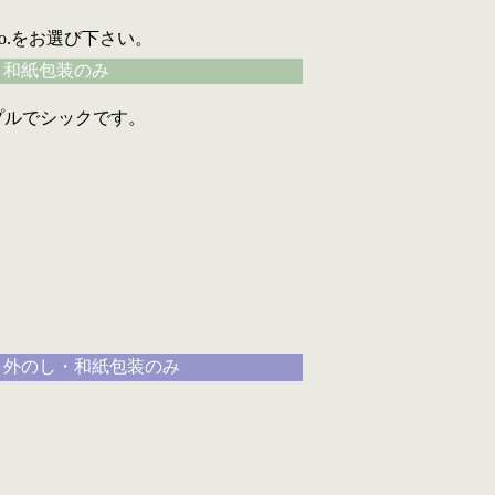
.をお選び下さい。
和紙包装のみ
ルでシックです。
外のし・和紙包装のみ